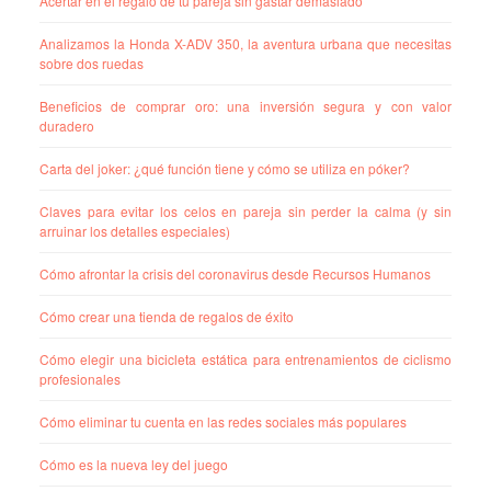
Acertar en el regalo de tu pareja sin gastar demasiado
Analizamos la Honda X-ADV 350, la aventura urbana que necesitas
sobre dos ruedas
Beneficios de comprar oro: una inversión segura y con valor
duradero
Carta del joker: ¿qué función tiene y cómo se utiliza en póker?
Claves para evitar los celos en pareja sin perder la calma (y sin
arruinar los detalles especiales)
Cómo afrontar la crisis del coronavirus desde Recursos Humanos
Cómo crear una tienda de regalos de éxito
Cómo elegir una bicicleta estática para entrenamientos de ciclismo
profesionales
Cómo eliminar tu cuenta en las redes sociales más populares
Cómo es la nueva ley del juego