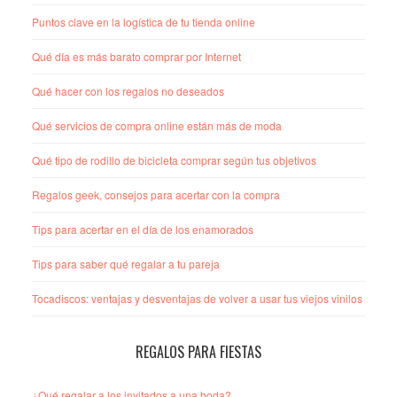
Puntos clave en la logística de tu tienda online
Qué día es más barato comprar por Internet
Qué hacer con los regalos no deseados
Qué servicios de compra online están más de moda
Qué tipo de rodillo de bicicleta comprar según tus objetivos
Regalos geek, consejos para acertar con la compra
Tips para acertar en el día de los enamorados
Tips para saber qué regalar a tu pareja
Tocadiscos: ventajas y desventajas de volver a usar tus viejos vinilos
REGALOS PARA FIESTAS
¿Qué regalar a los invitados a una boda?