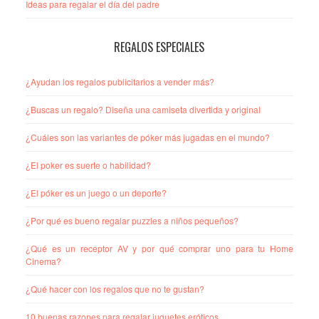
Ideas para regalar el día del padre
REGALOS ESPECIALES
¿Ayudan los regalos publicitarios a vender más?
¿Buscas un regalo? Diseña una camiseta divertida y original
¿Cuáles son las variantes de póker más jugadas en el mundo?
¿El poker es suerte o habilidad?
¿El póker es un juego o un deporte?
¿Por qué es bueno regalar puzzles a niños pequeños?
¿Qué es un receptor AV y por qué comprar uno para tu Home
Cinema?
¿Qué hacer con los regalos que no te gustan?
10 buenas razones para regalar juguetes eróticos